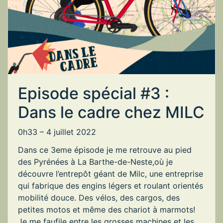
Episode spécial #3 :
Dans le cadre chez MILC
0h33 –
4 juillet 2022
Dans ce 3eme épisode je me retrouve au pied
des Pyrénées à La Barthe-de-Neste,où je
découvre l’entrepôt géant de Milc, une entreprise
qui fabrique des engins légers et roulant orientés
mobilité douce. Des vélos, des cargos, des
petites motos et même des chariot à marmots!
Je me faufile entre les grosses machines et les