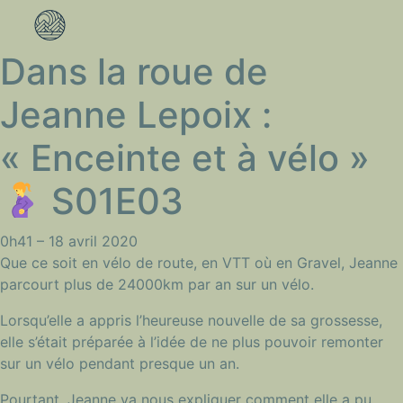
Dans la roue de
Jeanne Lepoix :
« Enceinte et à vélo »
S01E03
0h41 –
18 avril 2020
Que ce soit en vélo de route, en VTT où en Gravel, Jeanne
parcourt plus de 24000km par an sur un vélo.
Lorsqu’elle a appris l’heureuse nouvelle de sa grossesse,
elle s’était préparée à l’idée de ne plus pouvoir remonter
sur un vélo pendant presque un an.
Pourtant, Jeanne va nous expliquer comment elle a pu,