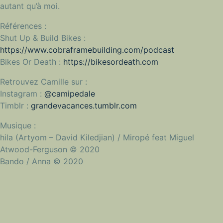
autant qu’à moi.
Références :
Shut Up & Build Bikes :
https://www.cobraframebuilding.com/podcast
Bikes Or Death :
https://bikesordeath.com
Retrouvez Camille sur :
Instagram :
@camipedale
Timblr :
grandevacances.tumblr.com
Musique :
hila (Artyom – David Kiledjian) / Miropé feat Miguel
Atwood-Ferguson © 2020
Bando / Anna © 2020